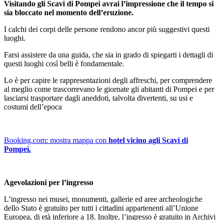
Visitando gli Scavi di Pompei avrai l’impressione che il tempo si
sia bloccato nel momento dell’eruzione.
I calchi dei corpi delle persone rendono ancor più suggestivi questi
luoghi.
Farsi assistere da una guida, che sia in grado di spiegarti i dettagli di
questi luoghi così belli è fondamentale.
Lo è per capire le rappresentazioni degli affreschi, per comprendere
al meglio come trascorrevano le giornate gli abitanti di Pompei e per
lasciarsi trasportare dagli aneddoti, talvolta divertenti, su usi e
costumi dell’epoca
Booking.com: mostra mappa con
hotel vicino agli Scavi di
Pompei.
Agevolazioni per l’ingresso
L’ingresso nei musei, monumenti, gallerie ed aree archeologiche
dello Stato è gratuito per tutti i cittadini appartenenti all’Unione
Europea, di età inferiore a 18. Inoltre, l’ingresso è gratuito in Archivi