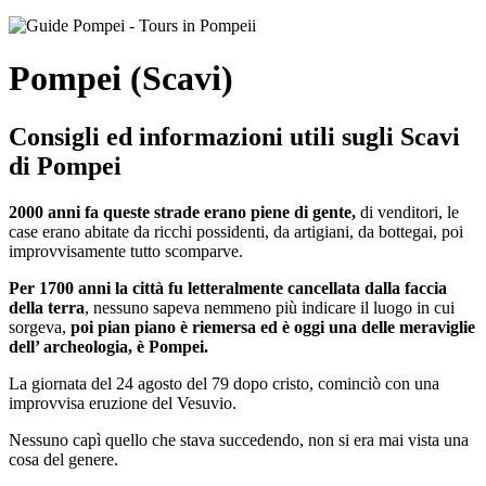
Pompei (Scavi)
Consigli ed informazioni utili sugli Scavi
di Pompei
2000 anni fa queste strade erano piene di gente,
di venditori, le
case erano abitate da ricchi possidenti, da artigiani, da bottegai, poi
improvvisamente tutto scomparve.
Per 1700 anni la città fu letteralmente cancellata dalla faccia
della terra
, nessuno sapeva nemmeno più indicare il luogo in cui
sorgeva,
poi pian piano è riemersa ed è oggi una delle meraviglie
dell’ archeologia, è Pompei.
La giornata del 24 agosto del 79 dopo cristo, cominciò con una
improvvisa eruzione del Vesuvio.
Nessuno capì quello che stava succedendo, non si era mai vista una
cosa del genere.