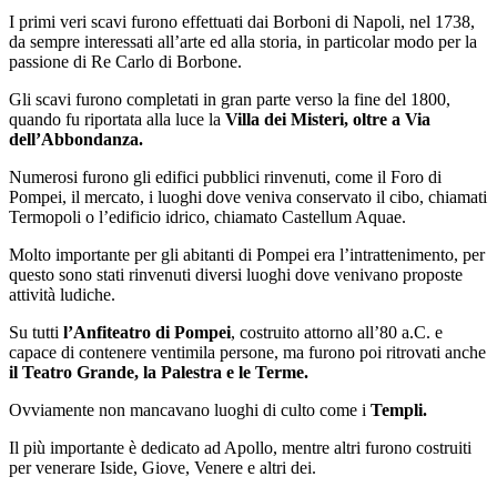
I primi veri scavi furono effettuati dai Borboni di Napoli, nel 1738,
da sempre interessati all’arte ed alla storia, in particolar modo per la
passione di Re Carlo di Borbone.
Gli scavi furono completati in gran parte verso la fine del 1800,
quando fu riportata alla luce la
Villa dei Misteri, oltre a Via
dell’Abbondanza.
Numerosi furono gli edifici pubblici rinvenuti, come il Foro di
Pompei, il mercato, i luoghi dove veniva conservato il cibo, chiamati
Termopoli o l’edificio idrico, chiamato Castellum Aquae.
Molto importante per gli abitanti di Pompei era l’intrattenimento, per
questo sono stati rinvenuti diversi luoghi dove venivano proposte
attività ludiche.
Su tutti
l’Anfiteatro di Pompei
, costruito attorno all’80 a.C. e
capace di contenere ventimila persone, ma furono poi ritrovati anche
il Teatro Grande, la Palestra e le Terme.
Ovviamente non mancavano luoghi di culto come i
Templi.
Il più importante è dedicato ad Apollo, mentre altri furono costruiti
per venerare Iside, Giove, Venere e altri dei.