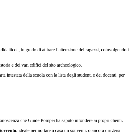
dattico“, in grado di attirare l’attenzione dei ragazzi, coinvolgendoli
oria e dei vari edifici del sito archeologico.
rta intestata della scuola con la lista degli studenti e dei docenti, per
 conoscenza che Guide Pompei ha saputo infondere ai propri clienti.
 Sorrento
, ideale per portare a casa un souvenir, o ancora dirigersi