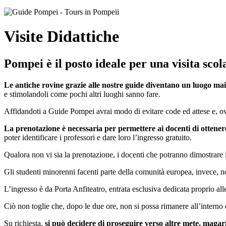
Visite Didattiche
Pompei è il posto ideale per una visita scola
Le antiche rovine grazie alle nostre guide diventano un luogo mai
e stimolandoli come pochi altri luoghi sanno fare.
Affidandoti a Guide Pompei avrai modo di evitare code ed attese e, ovvia
La prenotazione è necessaria per permettere ai docenti di ottenere
poter identificare i professori e dare loro l’ingresso gratuito.
Qualora non vi sia la prenotazione, i docenti che potranno dimostrare il
Gli studenti minorenni facenti parte della comunità europea, invece, 
L’ingresso è da Porta Anfiteatro, entrata esclusiva dedicata proprio al
Ciò non toglie che, dopo le due ore, non si possa rimanere all’interno
Su richiesta,
si può decidere di proseguire verso altre mete, magar