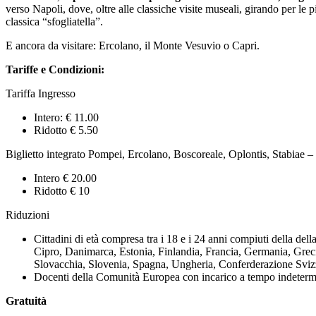
verso Napoli, dove, oltre alle classiche visite museali, girando per le 
classica “sfogliatella”.
E ancora da visitare: Ercolano, il Monte Vesuvio o Capri.
Tariffe e Condizioni:
Tariffa Ingresso
Intero: € 11.00
Ridotto € 5.50
Biglietto integrato Pompei, Ercolano, Boscoreale, Oplontis, Stabiae – 
Intero € 20.00
Ridotto € 10
Riduzioni
Cittadini di età compresa tra i 18 e i 24 anni compiuti della del
Cipro, Danimarca, Estonia, Finlandia, Francia, Germania, Greci
Slovacchia, Slovenia, Spagna, Ungheria, Conferderazione Svizze
Docenti della Comunità Europea con incarico a tempo indetermin
Gratuità