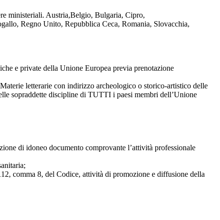
re ministeriali. Austria,Belgio, Bulgaria, Cipro,
rtogallo, Regno Unito, Repubblica Ceca, Romania, Slovacchia,
liche e private della Unione Europea previa prenotazione
Materie letterarie con indirizzo archeologico o storico-artistico delle
ca nelle sopraddette discipline di TUTTI i paesi membri dell’Unione
sibizione di idoneo documento comprovante l’attività professionale
anitaria;
. 112, comma 8, del Codice, attività di promozione e diffusione della