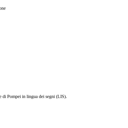
sone
te di Pompei in lingua dei segni (LIS).