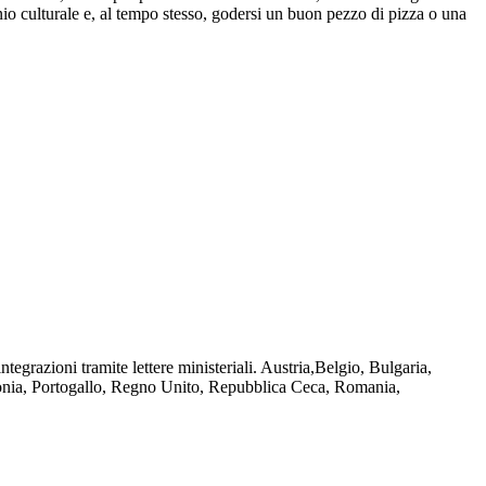
onio culturale e, al tempo stesso, godersi un buon pezzo di pizza o una
tegrazioni tramite lettere ministeriali. Austria,Belgio, Bulgaria,
olonia, Portogallo, Regno Unito, Repubblica Ceca, Romania,