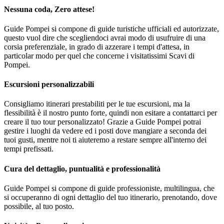
Nessuna coda, Zero attese!
Guide Pompei si compone di guide turistiche ufficiali ed autorizzate,
questo vuol dire che scegliendoci avrai modo di usufruire di una
corsia preferenziale, in grado di azzerare i tempi d'attesa, in
particolar modo per quel che concerne i visitatissimi Scavi di
Pompei.
Escursioni personalizzabili
Consigliamo itinerari prestabiliti per le tue escursioni, ma la
flessibilità è il nostro punto forte, quindi non esitare a contattarci per
creare il tuo tour personalizzato! Grazie a Guide Pompei potrai
gestire i luoghi da vedere ed i posti dove mangiare a seconda dei
tuoi gusti, mentre noi ti aiuteremo a restare sempre all'interno dei
tempi prefissati.
Cura del dettaglio, puntualità e professionalità
Guide Pompei si compone di guide professioniste, multilingua, che
si occuperanno di ogni dettaglio del tuo itinerario, prenotando, dove
possibile, al tuo posto.