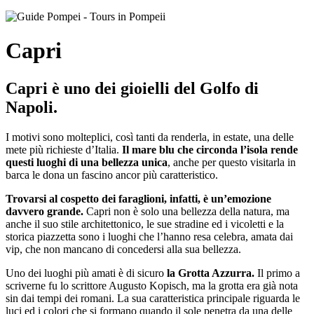
Capri
Capri è uno dei gioielli del Golfo di
Napoli.
I motivi sono molteplici, così tanti da renderla, in estate, una delle
mete più richieste d’Italia.
Il mare blu che circonda l’isola rende
questi luoghi di una bellezza unica
, anche per questo visitarla in
barca le dona un fascino ancor più caratteristico.
Trovarsi al cospetto dei faraglioni, infatti, è un’emozione
davvero grande.
Capri non è solo una bellezza della natura, ma
anche il suo stile architettonico, le sue stradine ed i vicoletti e la
storica piazzetta sono i luoghi che l’hanno resa celebra, amata dai
vip, che non mancano di concedersi alla sua bellezza.
Uno dei luoghi più amati è di sicuro
la Grotta Azzurra.
Il primo a
scriverne fu lo scrittore Augusto Kopisch, ma la grotta era già nota
sin dai tempi dei romani. La sua caratteristica principale riguarda le
luci ed i colori che si formano quando il sole penetra da una delle