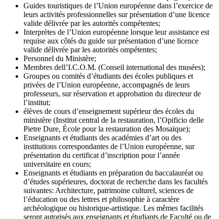
Guides touristiques de l’Union européenne dans l’exercice de
leurs activités professionnelles sur présentation d’une licence
valide délivrée par les autorités compétentes;
Interprètes de l’Union européenne lorsque leur assistance est
requise aux côtés du guide sur présentation d’une licence
valide délivrée par les autorités ompétentes;
Personnel du Ministère;
Membres dell’I.C.O.M. (Conseil international des musées);
Groupes ou comités d’étudiants des écoles publiques et
privées de l’Union européenne, accompagnés de leurs
professeurs, sur réservation et approbation du directeur de
l’institut;
élèves de cours d’enseignement supérieur des écoles du
ministère (Institut central de la restauration, l’Opificio delle
Pietre Dure, École pour la restauration des Mosaïque);
Enseignants et étudiants des académies d’art ou des
institutions correspondantes de l’Union européenne, sur
présentation du certificat d’inscription pour l’année
universitaire en cours;
Enseignants et étudiants en préparation du baccalauréat ou
d’études supérieures, doctorat de recherche dans les facultés
suivantes: Architecture, patrimoine culturel, sciences de
l’éducation ou des lettres et philosophie à caractère
archéologique ou historique-artistique. Les mêmes facilités
seront autorisés aux enseignants et étudiants de Faculté ou de