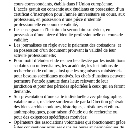
cours correspondants, établis dans l’Union européenne.
L’accès gratuit est consentie aux étudiants en possession d’un
certificat d’inscription pour l’année universitaire en cours, aux
professeurs, en possession d’une pièce d’identité
professionnelle en cours de validité;
Les enseignants d’histoire du secondaire supérieur, en
possession d’une pièce d’identité professionnelle en cours de
validité;
Les journalistes en règle avec le paiement des cotisations, et
en possession d’un document prouvant la validité de leur
activité professionnelle;
Pour motif d’études et de recherche attestée par les institutions
scolaires ou universitaires, les académie, les institutions de
recherche et de culture, ainsi que les organismes ministériels
pour besoins spécifiques motivés. les chefs d’instituts peuvent
permettre l’entrée gratuite dans lieux relevant de leur
juridiction et pour des périodes spécifiées à ceux qui en feront
demande.
Sur présentation d’une carte individuelle avec photographie,
valable un an, relâchée sur demande par la Direction générale
des biens architectoniques, historiques, artistiques et ethno-
anthropologiques, pour raison d’étude ou de recherche ou
pour des exigences spécifiques motivées:
Opérateurs des associations volontaires qui fonctionnent grâce
à des conventions acquises dans les bureaux périphériques du