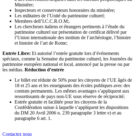
Ministère;
Inspecteurs et conservateurs honoraires du ministère;
Les militaires de l’Unité du patrimoine culturel;
Membres dell’I.C.C.R.O.M;.
Les chercheurs italiens et étrangers pertinents à l’étude du
patrimoine culturel sur présentation de certificat délivré par
l’Union internationale des instituts de l’archéologie, l’histoire
et histoire de l’art de Rome;
Entrée Libre:
Et autorisé l’entrée gratuite lors d’événements
spéciaux, comme la Semaine du patrimoine culturel, les Journées du
patrimoine européen national et local, annoncé par la presse ou par
les médias.
Réduction d’entrée
Le billet est réduite de 50% pour les citoyens de l’UE âgés de
18 et 25 ans et les enseignants des écoles publiques avec des
contrats permanents. Les mêmes avantages s’appliquent aux
ressortissants de pays non-UE sous réserve de réciprocité;
Entrée gratuite et facilitée pour les citoyens de la
Confédération suisse à laquelle s’appliquent les dispositions
du DM 20 Avril 2006 n. 239 paragraphe 3 lettre e) et au
paragraphe 6 art. 1.
Contactez nous