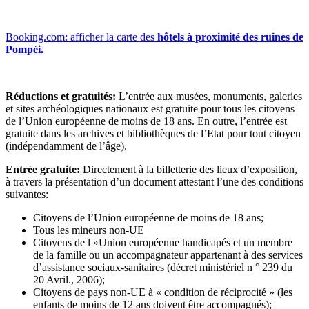
Booking.com: afficher la carte des
hôtels à proximité des ruines de
Pompéi.
Réductions et gratuités:
L’entrée aux musées, monuments, galeries
et sites archéologiques nationaux est gratuite pour tous les citoyens
de l’Union européenne de moins de 18 ans. En outre, l’entrée est
gratuite dans les archives et bibliothèques de l’Etat pour tout citoyen
(indépendamment de l’âge).
Entrée gratuite:
Directement à la billetterie des lieux d’exposition,
à travers la présentation d’un document attestant l’une des conditions
suivantes:
Citoyens de l’Union européenne de moins de 18 ans;
Tous les mineurs non-UE
Citoyens de l »Union européenne handicapés et un membre
de la famille ou un accompagnateur appartenant à des services
d’assistance sociaux-sanitaires (décret ministériel n ° 239 du
20 Avril., 2006);
Citoyens de pays non-UE à « condition de réciprocité » (les
enfants de moins de 12 ans doivent être accompagnés);