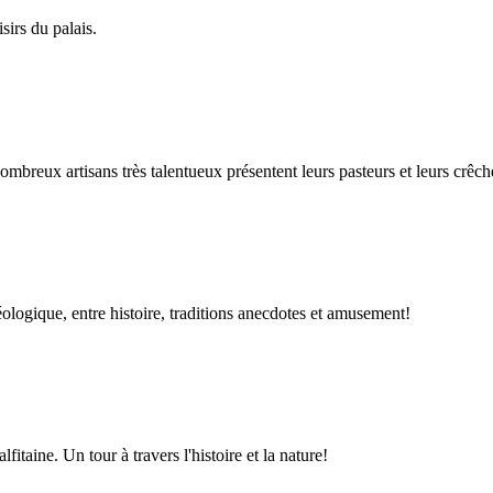
sirs du palais.
breux artisans très talentueux présentent leurs pasteurs et leurs crêch
ologique, entre histoire, traditions anecdotes et amusement!
taine. Un tour à travers l'histoire et la nature!