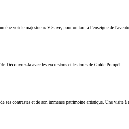
mène voir le majestueux Vésuve, pour un tour à l’enseigne de l'avent
frir. Découvrez-la avec les excursions et les tours de Guide Pompéi.
 ses contrastes et de son immense patrimoine artistique. Une visite à