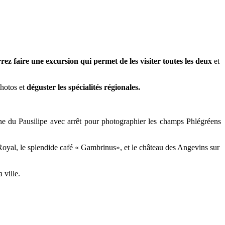
rez faire une excursion qui permet de les visiter toutes les deux
et
photos et
déguster les spécialités régionales.
ne du Pausilipe avec arrêt pour photographier les champs Phlégréens
 Royal, le splendide café « Gambrinus», et le château des Angevins sur
 ville.