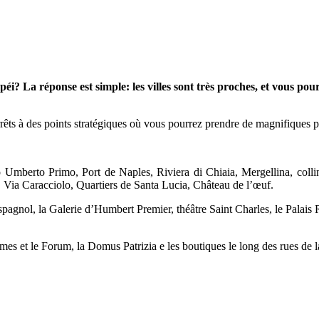
éi? La réponse est simple: les villes sont très proches, et vous pour
rrêts à des points stratégiques où vous pourrez prendre de magnifiques 
 Umberto Primo, Port de Naples, Riviera di Chiaia, Mergellina, colli
”, Via Caracciolo, Quartiers de Santa Lucia, Château de l’œuf.
Espagnol, la Galerie d’Humbert Premier, théâtre Saint Charles, le Palais
mes et le Forum, la Domus Patrizia e les boutiques le long des rues de la