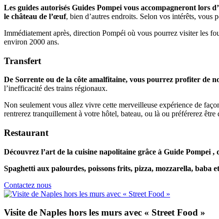
Les guides autorisés Guides Pompei vous accompagneront lors d’u
le château de l’œuf
, bien d’autres endroits. Selon vos intérêts, vou
Immédiatement après, direction Pompéi où vous pourrez visiter les fou
environ 2000 ans.
Transfert
De Sorrente ou de la côte amalfitaine, vous pourrez profiter de n
l’inefficacité des trains régionaux.
Non seulement vous allez vivre cette merveilleuse expérience de faço
rentrerez tranquillement à votre hôtel, bateau, ou là ou préférerez être
Restaurant
Découvrez l’art de la cuisine napolitaine grâce à Guide Pompei ,
Spaghetti aux palourdes, poissons frits, pizza, mozzarella, baba et 
Contactez nous
Visite de Naples hors les murs avec « Street Food »