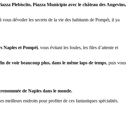
iazza Plebiscito, Piazza Municipio avec le château des Angevins,
ous dévoiler les secrets de la vie des habitants de Pompéi, il ya
ers Naples et Pompéi
, vous évitant les foules, les files d’attente et
fin de voir beaucoup plus, dans le même laps de temps
, puis vous
 la renommée de Naples dans le monde.
es meilleurs endroits pour profiter de ces fantastiques spécialités.