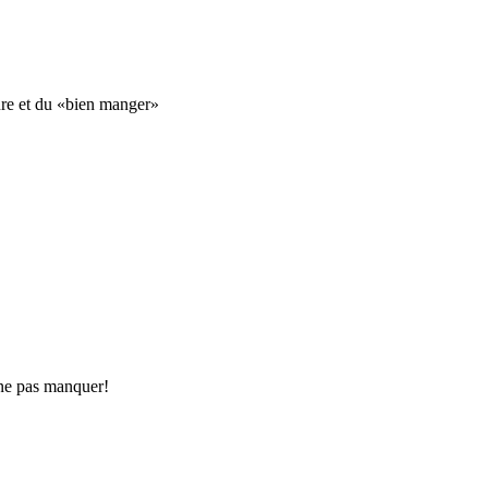
ure et du «bien manger»
 ne pas manquer!