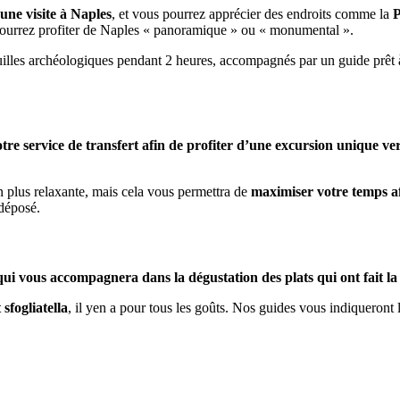
ne visite à Naples
, et vous pourrez apprécier des endroits comme la
P
s pourrez profiter de Naples « panoramique » ou « monumental ».
illes archéologiques pendant 2 heures, accompagnés par un guide prêt à v
otre service de transfert afin de profiter d’une excursion unique v
n plus relaxante, mais cela vous permettra de
maximiser votre temps a
 déposé.
 qui vous accompagnera dans la dégustation des plats qui ont fait
sfogliatella
, il yen a pour tous les goûts. Nos guides vous indiqueront l