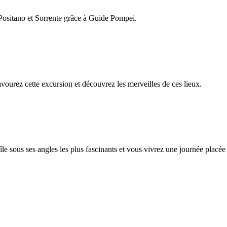
e Positano et Sorrente grâce à Guide Pompei.
urez cette excursion et découvrez les merveilles de ces lieux.
e sous ses angles les plus fascinants et vous vivrez une journée placée 