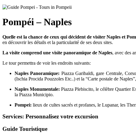
Pompéi – Naples
Quelle est la chance de ceux qui décident de visiter Naples et Pomp
en découvrir les détails et la particularité de ses deux sites.
La visite comprend une visite panoramique de Naples
, avec des a
Le tour permettra de voir les endroits suivants:
Naples Panoramique:
Piazza Garibaldi, gare Centrale, Corso
(Ischia Procida Pouzzoles Etc..) et la “Carte postale de Naples
Naples Monumentale:
Piazza Plebiscito, le célèbre Quartier 
la Piazza Municipio.
Pompei:
lieux de cultes sacrés et profanes, le Lupanar, les Ther
Services:
Personnalisez votre excursion
Guide Touristique