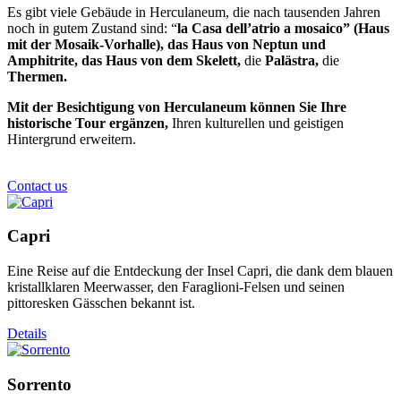
Es gibt viele Gebäude in Herculaneum, die nach tausenden Jahren
noch in gutem Zustand sind: “
la Casa dell’atrio a mosaico”
(Haus
mit der Mosaik-Vorhalle), das
Haus von Neptun und
Amphitrite,
das
Haus von dem Skelett,
die
Palästra,
die
Thermen.
Mit der Besichtigung von Herculaneum können Sie Ihre
historische Tour ergänzen,
Ihren kulturellen und geistigen
Hintergrund erweitern.
Contact us
Capri
Eine Reise auf die Entdeckung der Insel Capri, die dank dem blauen
kristallklaren Meerwasser, den Faraglioni-Felsen und seinen
pittoresken Gässchen bekannt ist.
Details
Sorrento