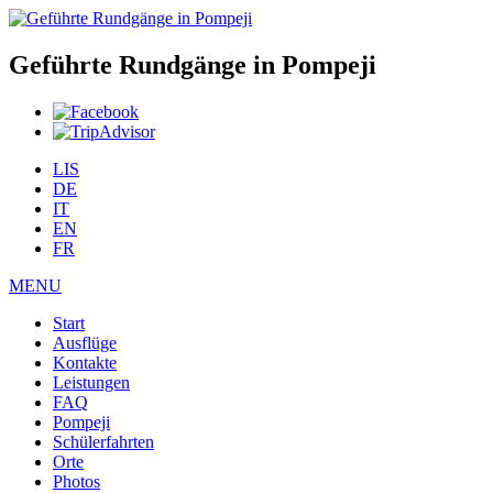
Geführte Rundgänge in Pompeji
LIS
DE
IT
EN
FR
MENU
Start
Ausflüge
Kontakte
Leistungen
FAQ
Pompeji
Schülerfahrten
Orte
Photos