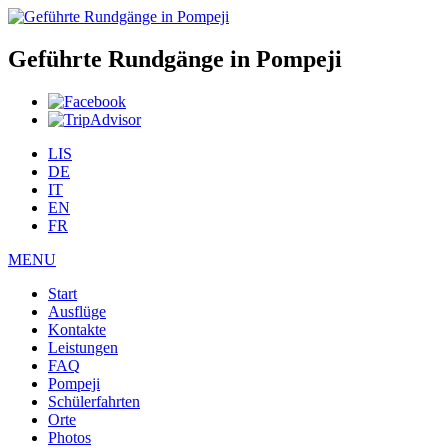
Geführte Rundgänge in Pompeji
LIS
DE
IT
EN
FR
MENU
Start
Ausflüge
Kontakte
Leistungen
FAQ
Pompeji
Schülerfahrten
Orte
Photos