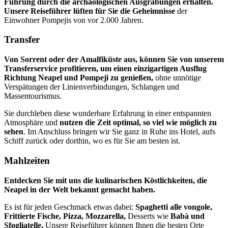
Führung durch die archäologischen Ausgrabungen erhalten.
Unsere Reiseführer lüften für Sie die Geheimnisse
der
Einwohner Pompejis von vor 2.000 Jahren.
Transfer
Von Sorrent oder der Amalfiküste aus, können Sie von unserem
Transferservice profitieren, um einen einzigartigen Ausflug
Richtung Neapel und Pompeji zu genießen,
ohne unnötige
Verspätungen der Linienverbindungen, Schlangen und
Massentourismus.
Sie durchleben diese wunderbare Erfahrung in einer entspannten
Atmosphäre und
nutzen die Zeit optimal, so viel wie möglich zu
sehen
. Im Anschluss bringen wir Sie ganz in Ruhe ins Hotel, aufs
Schiff zurück oder dorthin, wo es für Sie am besten ist.
Mahlzeiten
Entdecken Sie mit uns die kulinarischen Köstlichkeiten, die
Neapel in der Welt bekannt gemacht haben.
Es ist für jeden Geschmack etwas dabei:
Spaghetti alle vongole,
Frittierte Fische, Pizza, Mozzarella,
Desserts wie
Babà und
Sfogliatelle.
Unsere Reiseführer können Ihnen die besten Orte